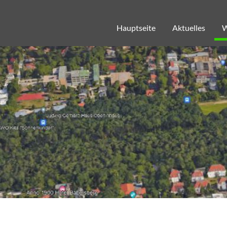
Skip
to
content
Hauptseite
Aktuelles
W