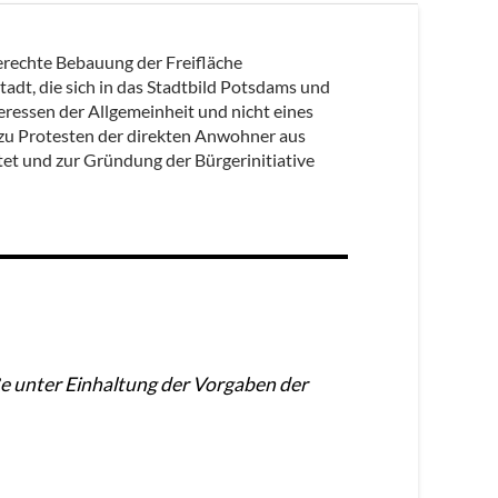
erechte Bebauung der Freifläche
adt, die sich in das Stadtbild Potsdams und
eressen der Allgemeinheit und nicht eines
 zu Protesten der direkten Anwohner aus
et und zur Gründung der Bürgerinitiative
e unter Einhaltung der Vorgaben der