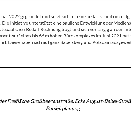
nuar 2022 gegründet und setzt sich für eine bedarfs- und umfeldg
ie Initiative unterstützt eine bauliche Entwicklung der Medienst
ädtebaulichen Bedarf Rechnung trägt und sich vorrangig an den Int
Planentwurf eines bis 66 m hohen Bürokomplexes im Juni 2021 hat
rt. Diese haben sich auf ganz Babelsberg und Potsdam ausgeweit
der Freifläche Großbeerenstraße, Ecke August-Bebel-Straß
Bauleitplanung