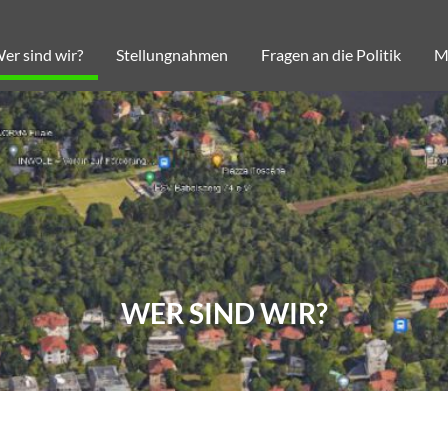
er sind wir?
Stellungnahmen
Fragen an die Politik
Me
WER SIND WIR?