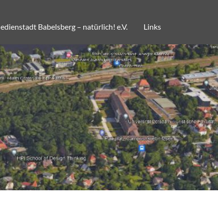
dienstadt Babelsberg – natürlich! e.V.
Links