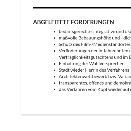
ABGELEITETE FORDERUNGEN
bedarfsgerechte, integrative und ö
maßvolle Bebauungshöhe und –dich
Schutz des Film-/Medienstandorte
Veränderungen der in Jahrzehnten e
Verträglichkeitsgutachtens und im
Einhaltung der Wahlversprechen:
„D
Stadt wieder Herrin des Verfahrens
Architektenwettbewerb bzw. Varian
transparentes, offenes und demokr
das Verfahren vom Kopf wieder auf 